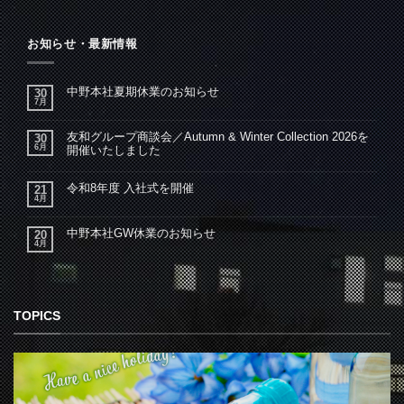
お知らせ・最新情報
中野本社夏期休業のお知らせ
30
7月
友和グループ商談会／Autumn & Winter Collection 2026を
30
6月
開催いたしました
令和8年度 入社式を開催
21
4月
中野本社GW休業のお知らせ
20
4月
TOPICS