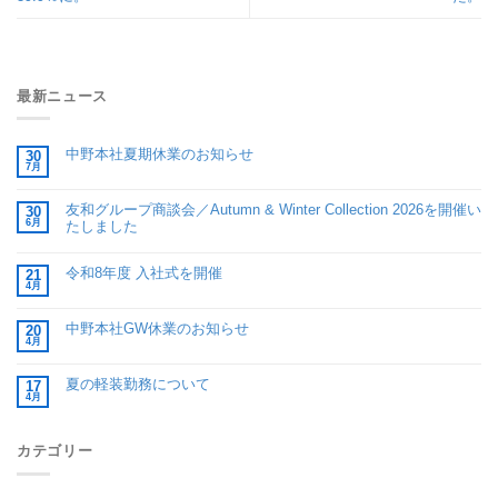
最新ニュース
中野本社夏期休業のお知らせ
30
7月
友和グループ商談会／Autumn & Winter Collection 2026を開催い
30
6月
たしました
令和8年度 入社式を開催
21
4月
中野本社GW休業のお知らせ
20
4月
夏の軽装勤務について
17
4月
カテゴリー