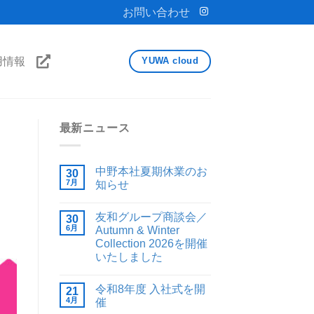
お問い合わせ
用情報
YUWA cloud
最新ニュース
中野本社夏期休業のお
30
7月
知らせ
友和グループ商談会／
30
6月
Autumn & Winter
Collection 2026を開催
いたしました
令和8年度 入社式を開
21
4月
催