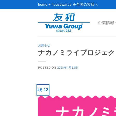
Skip
home + housewares を全国の皆様へ
to
content
企業情報
お知らせ
ナカノミライプロジェクト
POSTED ON
2023年4月13日
13
4月