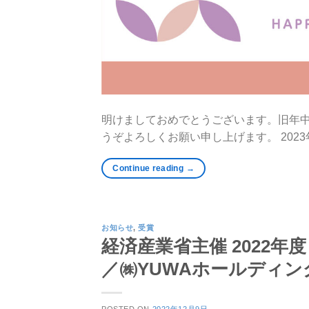
明けましておめでとうございます。旧年中
うぞよろしくお願い申し上げます。 2023年
Continue reading
→
お知らせ
,
受賞
経済産業省主催 2022年
／㈱YUWAホールディ