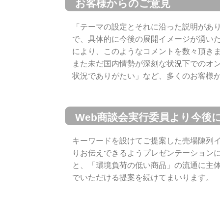
お客様からのご意見
「テーマの設定とそれに沿った説明があ
で、具体的に今後の展開イメージが湧い
により、このようなコメントを数々頂き
また未だ国内情勢が深刻な状況下でのオ
状況でありがたい」など、多くのお客様
Web商談会実行委員より今後
キーワードを設けてご提案した売場陳列
りお伝えできるようプレゼンテーション
と、「環境負荷の低い商品」
の流通に主
でいただける提案を続けてまいります。