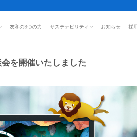
友和の3つの力
サステナビリティ
お知らせ
採
b商談会を開催いたしました