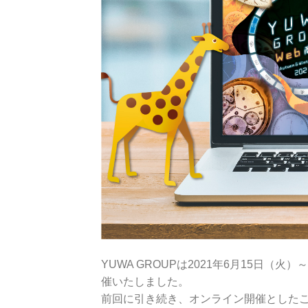
YUWA GROUPは2021年6月15日（火
催いたしました。
前回に引き続き、オンライン開催とした