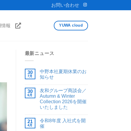
お問い合わせ
用情報
YUWA cloud
最新ニュース
中野本社夏期休業のお
30
7月
知らせ
友和グループ商談会／
30
6月
Autumn & Winter
Collection 2026を開催
いたしました
令和8年度 入社式を開
21
4月
催