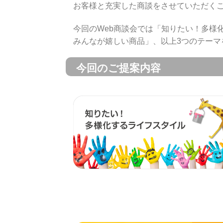
お客様と充実した商談をさせていただく
今回のWeb商談会では「知りたい！多様
みんなが嬉しい商品」、以上3つのテーマ
今回のご提案内容