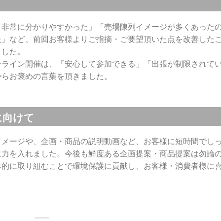
り非常に分かりやすかった」「売場陳列イメージが多くあった
た」など、前回お客様よりご指摘・ご要望頂いた点を改善した
ました。
ンライン開催は、「安心して参加できる」「出張が制限されて
からお褒めの言葉を頂きました。
に向けて
イメージや、企画・商品の説明動画など、お客様に短時間でし
に力を入れました。今後も鮮度ある企画提案・商品提案は勿論
体的に取り組むことで環境保護に貢献し、お客様・消費者様に