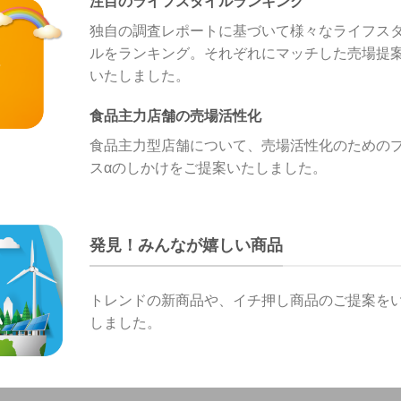
注目のライフスタイルランキング
独自の調査レポートに基づいて様々なライフス
ルをランキング。それぞれにマッチした売場提
いたしました。
食品主力店舗の売場活性化
食品主力型店舗について、売場活性化のための
スαのしかけをご提案いたしました。
発見！みんなが嬉しい商品
トレンドの新商品や、イチ押し商品のご提案を
しました。