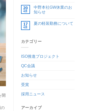
中野本社GW休業のお
20
4月
知らせ
夏の軽装勤務について
17
4月
カテゴリー
ISO推進プロジェクト
QC会議
お知らせ
受賞
採用ニュース
を開
国の
アーカイブ