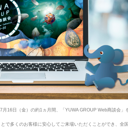
）～7月16日（金）の約1ヵ月間、「YUWA GROUP Web商談会」
ことで多くのお客様に安心してご来場いただくことができ、全