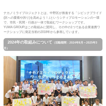
ナカノミライプロジェクトとは、中野区が推進する「シビックプライド
(区への愛着や誇り)を高めよう！｣というシティプロモーションの一環
で、市民・民間・行政が一体で取組むワークショップです。
YUWA GROUPはこの取組みに賛同し、その中の1つである企業連携ワ
ークショップに発足当初の2018年から参画しています。
2024年の取組みについて
（活動期間：2024年8月～2025年3
月）