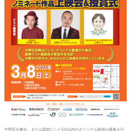
中野区を舞台、または題材にした5分以内のオリジナル動画の募集を行