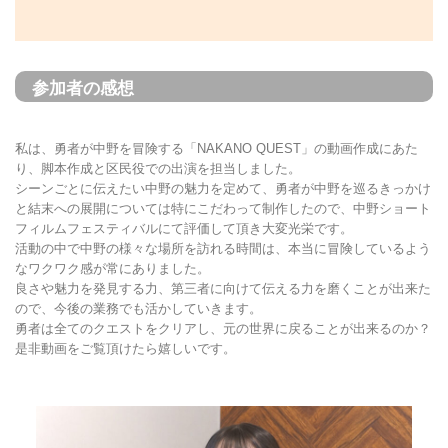
参加者の感想
私は、勇者が中野を冒険する「NAKANO QUEST」の動画作成にあた
り、脚本作成と区民役での出演を担当しました。
シーンごとに伝えたい中野の魅力を定めて、勇者が中野を巡るきっかけ
と結末への展開については特にこだわって制作したので、中野ショート
フィルムフェスティバルにて評価して頂き大変光栄です。
活動の中で中野の様々な場所を訪れる時間は、本当に冒険しているよう
なワクワク感が常にありました。
良さや魅力を発見する力、第三者に向けて伝える力を磨くことが出来た
ので、今後の業務でも活かしていきます。
勇者は全てのクエストをクリアし、元の世界に戻ることが出来るのか？
是非動画をご覧頂けたら嬉しいです。