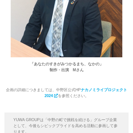
「あなたのすきがみつかるまち、なかの」
制作・出演 Mさん
企画の詳細につきましては、中野区公式HP
ナカノミライプロジェクト
2024
を参照ください。
YUWA GROUPは「中野の町で挑戦を続ける」グループ企業
として、今後もシビックプライドを高める活動に参画して参
ります。