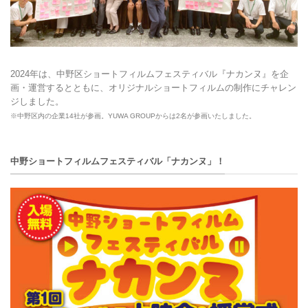
2024年は、中野区ショートフィルムフェスティバル『ナカンヌ』を企
画・運営するとともに、オリジナルショートフィルムの制作にチャレン
ジしました。
※中野区内の企業14社が参画。YUWA GROUPからは2名が参画いたしました。
中野ショートフィルムフェスティバル「ナカンヌ」！