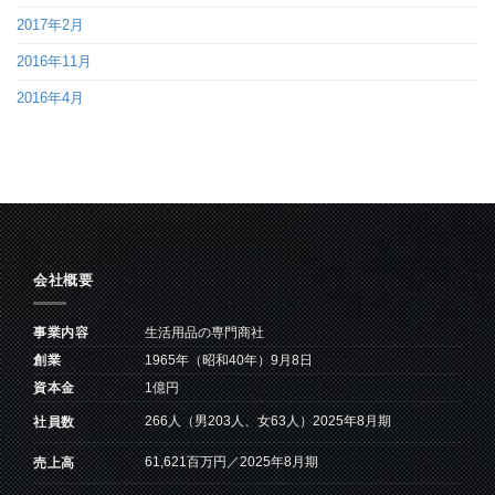
2017年2月
2016年11月
2016年4月
会社概要
事業内容
生活用品の専門商社
創業
1965年（昭和40年）9月8日
資本金
1億円
266人（男203人、女63人）2025年8月期
社員数
61,621百万円／2025年8月期
売上高