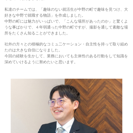
私達のチームでは、「趣味のない就活生が中野の町で趣味を見つけ、大
好きな中野で就職する物語」を作成しました。
中野の町には魅力がいっぱいで、「こんな場所があったのか」と驚くよ
うな事ばかりで、４年弱通った中野の町ですが、撮影を通して素敵な場
所をたくさん知ることができました。
社外の方々との積極的なコミュ二ケーション・自主性を持って取り組め
たのは大きな自信になりました。
今回の経験を生かして、業務においても主体性のある行動をして知識を
深めていけるように努めたいと思います。