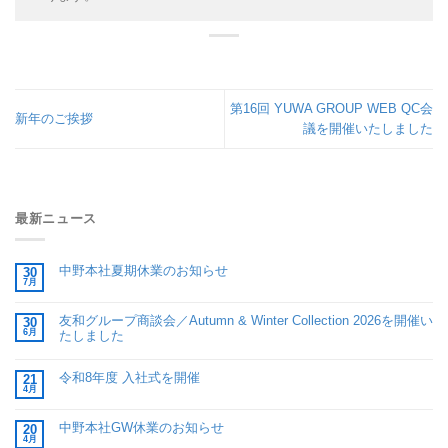
第16回 YUWA GROUP WEB QC会
新年のご挨拶
議を開催いたしました
最新ニュース
中野本社夏期休業のお知らせ
30
7月
友和グループ商談会／Autumn & Winter Collection 2026を開催い
30
6月
たしました
令和8年度 入社式を開催
21
4月
中野本社GW休業のお知らせ
20
4月