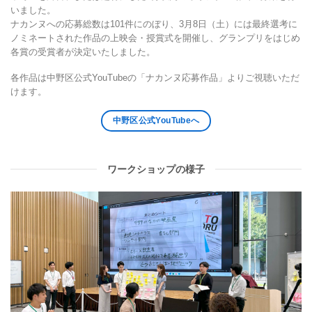
いました。
ナカンヌへの応募総数は101件にのぼり、3月8日（土）には最終選考に
ノミネートされた作品の上映会・授賞式を開催し、グランプリをはじめ
各賞の受賞者が決定いたしました。
各作品は中野区公式YouTubeの「ナカンヌ応募作品」よりご視聴いただ
けます。
中野区公式YouTubeへ
ワークショップの様子