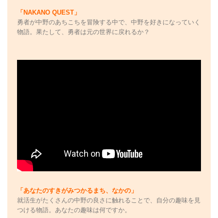
「NAKANO QUEST」
勇者が中野のあちこちを冒険する中で、中野を好きになっていく
物語。果たして、勇者は元の世界に戻れるか？
「あなたのすきがみつかるまち、なかの」
就活生がたくさんの中野の良さに触れることで、自分の趣味を見
つける物語。あなたの趣味は何ですか。