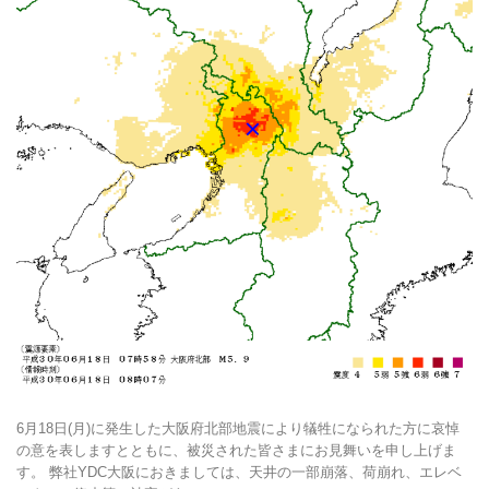
6月18日(月)に発生した大阪府北部地震により犠牲になられた方に哀悼
の意を表しますとともに、被災された皆さまにお見舞いを申し上げま
す。 弊社YDC大阪におきましては、天井の一部崩落、荷崩れ、エレベ