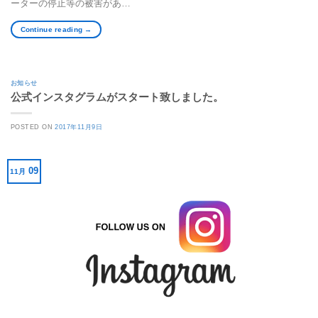
ーターの停止等の被害があ…
Continue reading
→
お知らせ
公式インスタグラムがスタート致しました。
POSTED ON
2017年11月9日
09
11月