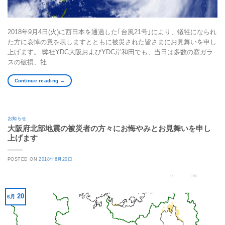
2018年9月4日(火)に西日本を通過した｢台風21号｣により、犠牲になられ
た方に哀悼の意を表しますとともに被災された皆さまにお見舞いを申し
上げます。 弊社YDC大阪およびYDC岸和田でも、当日は多数の窓ガラ
スの破損、社…
Continue reading
→
お知らせ
大阪府北部地震の被災者の方々にお悔やみとお見舞いを申し
上げます
POSTED ON
2018年6月20日
20
6月