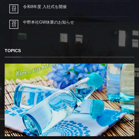
令和8年度 入社式を開催
21
4月
中野本社GW休業のお知らせ
20
4月
TOPICS