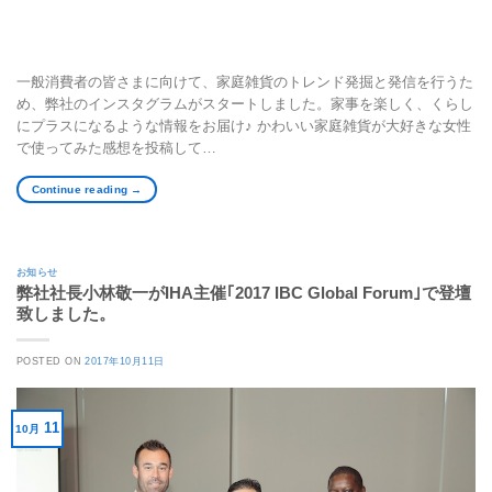
一般消費者の皆さまに向けて、家庭雑貨のトレンド発掘と発信を行うた
め、弊社のインスタグラムがスタートしました。家事を楽しく、くらし
にプラスになるような情報をお届け♪ かわいい家庭雑貨が大好きな女性
で使ってみた感想を投稿して…
Continue reading
→
お知らせ
弊社社長小林敬一がIHA主催｢2017 IBC Global Forum｣で登壇
致しました。
POSTED ON
2017年10月11日
11
10月