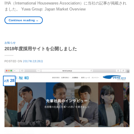
IHA（International Housewares Association）に当社の記事が掲載され
ました。 Yuwa Group: Japan Market Overview
Continue reading
→
お知らせ
2018年度採用サイトを公開しました
POSTED ON
2017年2月28日
28
2月