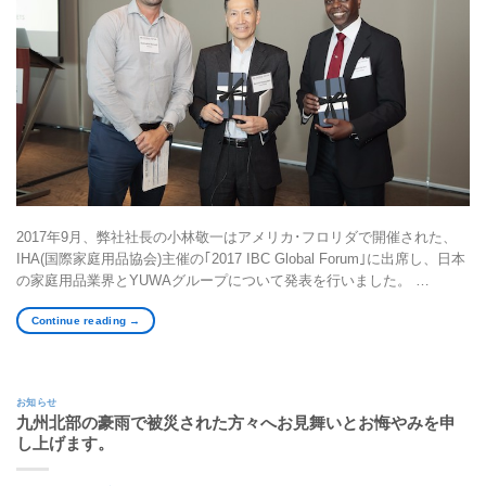
2017年9月、弊社社長の小林敬一はアメリカ･フロリダで開催された、
IHA(国際家庭用品協会)主催の｢2017 IBC Global Forum｣に出席し、日本
の家庭用品業界とYUWAグループについて発表を行いました。 …
Continue reading
→
お知らせ
九州北部の豪雨で被災された方々へお見舞いとお悔やみを申
し上げます。